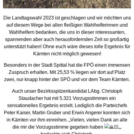
Die Landtagswahl 2023 ist geschlagen und wir möchten uns
auf diesem Wege bei allen fleißigen Wahlhelferinnen und
Wahlhelfern bedanken, die uns in dieser interessanten,
spannenden aber auch herausfordernden Zeit so großartig
unterstützt haben! Ohne euch wäre dieses tolle Ergebnis für
Kärnten nicht möglich gewesen!
Besonders in der Stadt Spittal hat die FPÖ einen immensen
Zuspruch erhalten. Mit 25,53 % liegen wir dort auf Platz
zwei, nur knapp hinter der SPÖ und vor dem Team Kärnten.
Auch unser Bezirksspitzenkandidat LAbg. Christoph
Staudacher hat mit 5.321 Vorzugsstimmen ein
sensationelles Ergebnis erzielt. Lediglich die Parteichefs
Peter Kaiser, Martin Gruber und Erwin Angerer konnten sich
in Kärnten vor ihm einreihen. „Vielen, vielen Dank an alle
die mir die Vorzugsstimme gegeben haben
„,