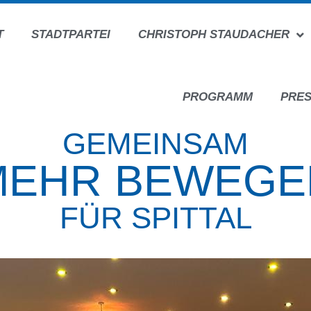
T
STADTPARTEI
CHRISTOPH STAUDACHER
PROGRAMM
PRE
GEMEINSAM
MEHR BEWEGE
FÜR SPITTAL