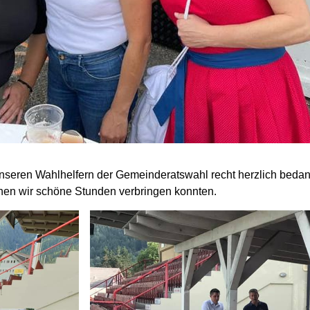
nseren Wahlhelfern der Gemeinderatswahl recht herzlich beda
enen wir schöne Stunden verbringen konnten.